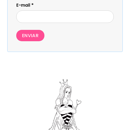
E-mail
*