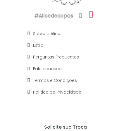
#Alicedecopas
Sobre a Alice
Estilo
Perguntas Frequentes
Fale conosco
Termos e Condições
Política de Privacidade
Solicite sua Troca