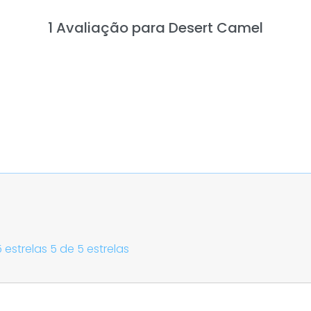
1 Avaliação para
Desert Camel
 estrelas
5 de 5 estrelas