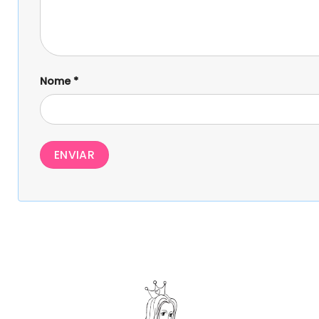
Nome
*