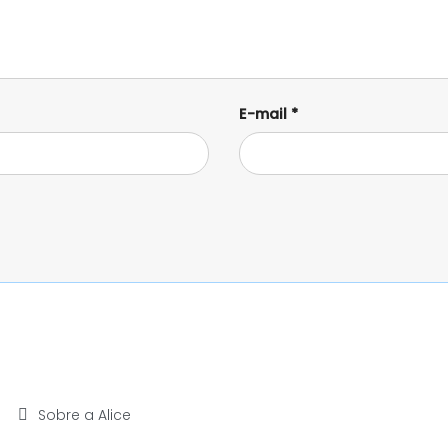
E-mail
*
Sobre a Alice